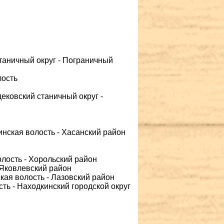
таничный округ - Пограничный
лость
ековский станичный округ -
нская волость - Хасанский район
олость - Хорольский район
 Яковлевский район
кая волость - Лазовский район
сть - Находкинский городской округ