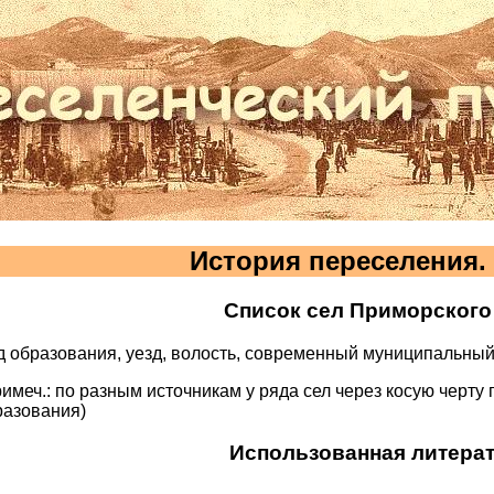
История переселения.
Список сел Приморского
од образования, уезд, волость, современный муниципальный
римеч.: по разным источникам у ряда сел через косую черт
разования)
Использованная литерат