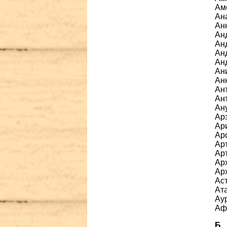
Аме
Ан
Анн
Ан
Ан
Ан
Ан
Ан
Ан
Ант
Ант
Ану
Арз
Ари
Арс
Арт
Арт
Арх
Арх
Аст
Ат
Ау
Аф
Б