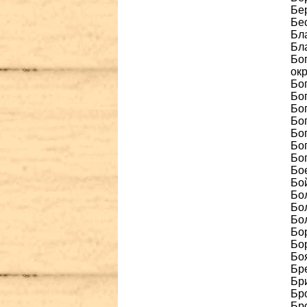
Бе
Бе
Бл
Бл
Бог
окр
Бо
Бог
Бог
Бо
Бо
Бог
Бог
Бо
Бо
Бо
Бол
Бо
Бор
Бор
Бо
Бре
Бр
Бро
Бро