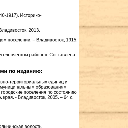
40-1917). Историко-
Владивосток, 2013.
ом поселении. – Владивосток, 1915.
еселенческом районе». Составлена
ми по изданию:
ивно-территориальных единиц и
м муниципальным образованиям
и городские поселения по состоянию
 края. - Владивосток, 2005. – 64 с.
дольнинская волость