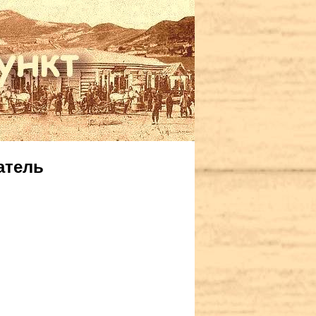
атель