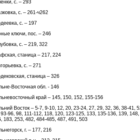
енки, с. – 293
зковка, с. – 261-ч262
деевка, с. – 197
ные ключи, пос. – 246
убовка, с. – 219, 322
фская, станица – 217, 224
горьевка, с. – 271
дековская, станица – 326
ьне-Восточная обл. - 146
ьневосточный край – 145, 150, 152, 155-156
ьний Восток – 5-7, 9-10, 12, 20, 23-24, 27, 29, 32, 36, 38-41, 52
 93-96, 98, 111-112, 118, 120, 123-125, 133, 135-136, 139, 148,
, 183, 253, 482, 484-485, 487, 491, 503
ьнегорск, г. – 177, 216